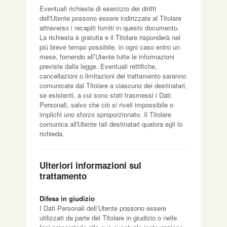
Eventuali richieste di esercizio dei diritti
dell'Utente possono essere indirizzate al Titolare
attraverso i recapiti forniti in questo documento.
La richiesta è gratuita e il Titolare risponderà nel
più breve tempo possibile, in ogni caso entro un
mese, fornendo all’Utente tutte le informazioni
previste dalla legge. Eventuali rettifiche,
cancellazioni o limitazioni del trattamento saranno
comunicate dal Titolare a ciascuno dei destinatari,
se esistenti, a cui sono stati trasmessi i Dati
Personali, salvo che ciò si riveli impossibile o
implichi uno sforzo sproporzionato. Il Titolare
comunica all'Utente tali destinatari qualora egli lo
richieda.
Ulteriori informazioni sul
trattamento
Difesa in giudizio
I Dati Personali dell’Utente possono essere
utilizzati da parte del Titolare in giudizio o nelle