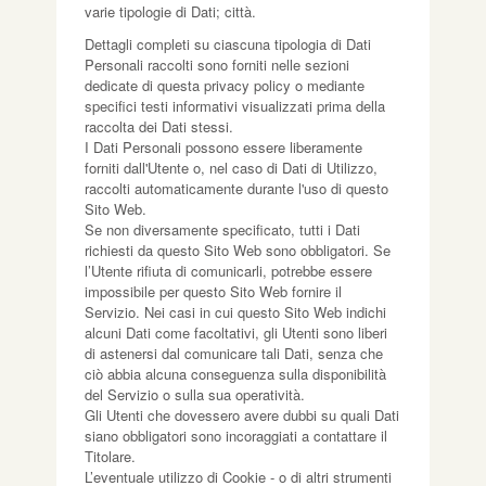
varie tipologie di Dati; città.
Dettagli completi su ciascuna tipologia di Dati
Personali raccolti sono forniti nelle sezioni
dedicate di questa privacy policy o mediante
specifici testi informativi visualizzati prima della
raccolta dei Dati stessi.
I Dati Personali possono essere liberamente
forniti dall'Utente o, nel caso di Dati di Utilizzo,
raccolti automaticamente durante l'uso di questo
Sito Web.
Se non diversamente specificato, tutti i Dati
richiesti da questo Sito Web sono obbligatori. Se
l’Utente rifiuta di comunicarli, potrebbe essere
impossibile per questo Sito Web fornire il
Servizio. Nei casi in cui questo Sito Web indichi
alcuni Dati come facoltativi, gli Utenti sono liberi
di astenersi dal comunicare tali Dati, senza che
ciò abbia alcuna conseguenza sulla disponibilità
del Servizio o sulla sua operatività.
Gli Utenti che dovessero avere dubbi su quali Dati
siano obbligatori sono incoraggiati a contattare il
Titolare.
L’eventuale utilizzo di Cookie - o di altri strumenti