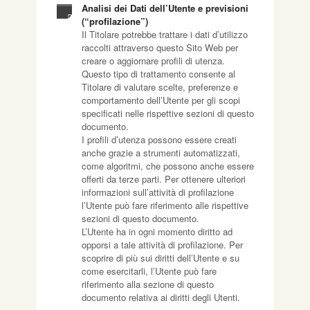
Analisi dei Dati dell’Utente e previsioni
(“profilazione”)
Il Titolare potrebbe trattare i dati d’utilizzo
raccolti attraverso questo Sito Web per
creare o aggiornare profili di utenza.
Questo tipo di trattamento consente al
Titolare di valutare scelte, preferenze e
comportamento dell’Utente per gli scopi
specificati nelle rispettive sezioni di questo
documento.
I profili d’utenza possono essere creati
anche grazie a strumenti automatizzati,
come algoritmi, che possono anche essere
offerti da terze parti. Per ottenere ulteriori
informazioni sull’attività di profilazione
l’Utente può fare riferimento alle rispettive
sezioni di questo documento.
L’Utente ha in ogni momento diritto ad
opporsi a tale attività di profilazione. Per
scoprire di più sui diritti dell’Utente e su
come esercitarli, l’Utente può fare
riferimento alla sezione di questo
documento relativa ai diritti degli Utenti.