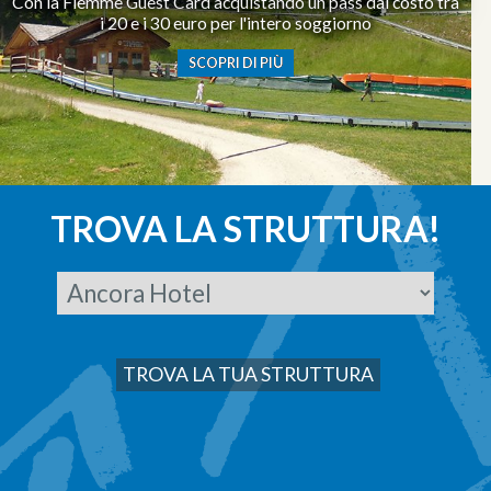
Con la Fiemme Guest Card acquistando un pass dal costo tra
i 20 e i 30 euro per l'intero soggiorno
SCOPRI DI PIÙ
TROVA LA STRUTTURA!