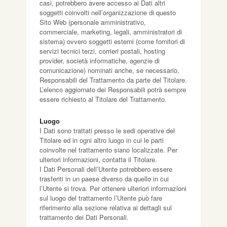
casi, potrebbero avere accesso ai Dati altri
soggetti coinvolti nell’organizzazione di questo
Sito Web (personale amministrativo,
commerciale, marketing, legali, amministratori di
sistema) ovvero soggetti esterni (come fornitori di
servizi tecnici terzi, corrieri postali, hosting
provider, società informatiche, agenzie di
comunicazione) nominati anche, se necessario,
Responsabili del Trattamento da parte del Titolare.
L’elenco aggiornato dei Responsabili potrà sempre
essere richiesto al Titolare del Trattamento.
Luogo
I Dati sono trattati presso le sedi operative del
Titolare ed in ogni altro luogo in cui le parti
coinvolte nel trattamento siano localizzate. Per
ulteriori informazioni, contatta il Titolare.
I Dati Personali dell’Utente potrebbero essere
trasferiti in un paese diverso da quello in cui
l’Utente si trova. Per ottenere ulteriori informazioni
sul luogo del trattamento l’Utente può fare
riferimento alla sezione relativa ai dettagli sul
trattamento dei Dati Personali.