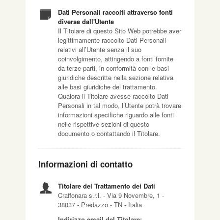
Dati Personali raccolti attraverso fonti
diverse dall'Utente
Il Titolare di questo Sito Web potrebbe aver
legittimamente raccolto Dati Personali
relativi all’Utente senza il suo
coinvolgimento, attingendo a fonti fornite
da terze parti, in conformità con le basi
giuridiche descritte nella sezione relativa
alle basi giuridiche del trattamento.
Qualora il Titolare avesse raccolto Dati
Personali in tal modo, l’Utente potrà trovare
informazioni specifiche riguardo alle fonti
nelle rispettive sezioni di questo
documento o contattando il Titolare.
Informazioni di contatto
Titolare del Trattamento dei Dati
Craffonara s.r.l. - Via 9 Novembre, 1 -
38037 - Predazzo - TN - Italia
Indirizzo email del Titolare: