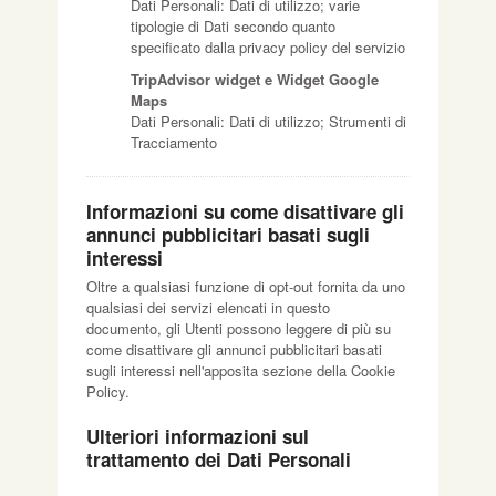
Dati Personali: Dati di utilizzo; varie
tipologie di Dati secondo quanto
specificato dalla privacy policy del servizio
TripAdvisor widget e Widget Google
Maps
Dati Personali: Dati di utilizzo; Strumenti di
Tracciamento
Informazioni su come disattivare gli
annunci pubblicitari basati sugli
interessi
Oltre a qualsiasi funzione di opt-out fornita da uno
qualsiasi dei servizi elencati in questo
documento, gli Utenti possono leggere di più su
come disattivare gli annunci pubblicitari basati
sugli interessi nell'apposita sezione della Cookie
Policy.
Ulteriori informazioni sul
trattamento dei Dati Personali