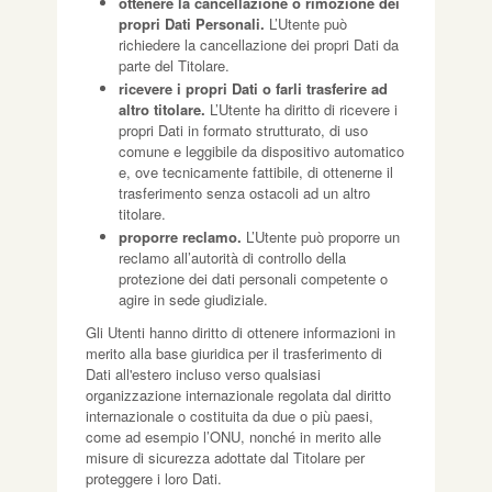
ottenere la cancellazione o rimozione dei
propri Dati Personali.
L’Utente può
richiedere la cancellazione dei propri Dati da
parte del Titolare.
ricevere i propri Dati o farli trasferire ad
altro titolare.
L’Utente ha diritto di ricevere i
propri Dati in formato strutturato, di uso
comune e leggibile da dispositivo automatico
e, ove tecnicamente fattibile, di ottenerne il
trasferimento senza ostacoli ad un altro
titolare.
proporre reclamo.
L’Utente può proporre un
reclamo all’autorità di controllo della
protezione dei dati personali competente o
agire in sede giudiziale.
Gli Utenti hanno diritto di ottenere informazioni in
merito alla base giuridica per il trasferimento di
Dati all'estero incluso verso qualsiasi
organizzazione internazionale regolata dal diritto
internazionale o costituita da due o più paesi,
come ad esempio l’ONU, nonché in merito alle
misure di sicurezza adottate dal Titolare per
proteggere i loro Dati.