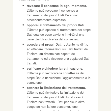
revocare il consenso in ogni momento.
L’Utente può revocare il consenso al
trattamento dei propri Dati Personali
precedentemente espresso.
opporsi al trattamento dei propri Dati.
L’Utente può opporsi al trattamento dei propri
Dati quando esso avviene in virtù di una
base giuridica diversa dal consenso.
accedere ai propri Dati.
L’Utente ha diritto
ad ottenere informazioni sui Dati trattati dal
Titolare, su determinati aspetti del
trattamento ed a ricevere una copia dei Dati
trattati.
verificare e chiedere la rettificazione.
L’Utente può verificare la correttezza dei
propri Dati e richiederne l’aggiornamento o la
correzione.
ottenere la limitazione del trattamento.
L’Utente può richiedere la limitazione del
trattamento dei propri Dati. In tal caso il
Titolare non tratterà i Dati per alcun altro
scopo se non la loro conservazione.