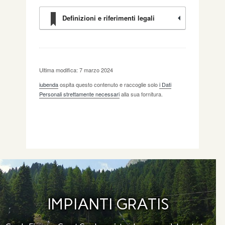
Definizioni e riferimenti legali
Ultima modifica: 7 marzo 2024
iubenda
ospita questo contenuto e raccoglie solo
i Dati
Personali strettamente necessari
alla sua fornitura.
IMPIANTI GRATIS