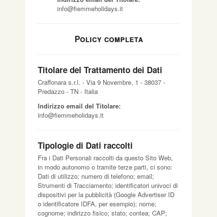
info@fiemmeholidays.it
Policy completa
Titolare del Trattamento dei Dati
Craffonara s.r.l. - Via 9 Novembre, 1 - 38037 -
Predazzo - TN - Italia
Indirizzo email del Titolare:
info@fiemmeholidays.it
Tipologie di Dati raccolti
Fra i Dati Personali raccolti da questo Sito Web,
in modo autonomo o tramite terze parti, ci sono:
Dati di utilizzo; numero di telefono; email;
Strumenti di Tracciamento; identificatori univoci di
dispositivi per la pubblicità (Google Advertiser ID
o identificatore IDFA, per esempio); nome;
cognome; indirizzo fisico; stato; contea; CAP;