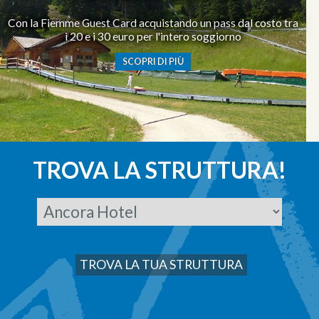
Con la Fiemme Guest Card acquistando un pass dal costo tra
i 20 e i 30 euro per l'intero soggiorno
SCOPRI DI PIÙ
TROVA LA STRUTTURA!