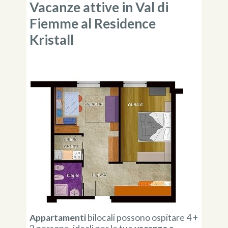
Vacanze attive in Val di
Fiemme al Residence
Kristall
Appartamenti
bilocali possono ospitare 4 +